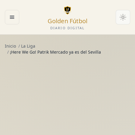
Golden Fútbol
Abrir menú
DIARIO DIGITAL
Inicio
/
La Liga
/
¡Here We Go! Patrik Mercado ya es del Sevilla