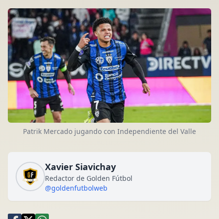
Patrik Mercado jugando con Independiente del Valle
Xavier Siavichay
Redactor de Golden Fútbol
@goldenfutbolweb