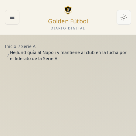
Golden Fútbol
Abrir menú
DIARIO DIGITAL
Inicio
/
Serie A
Højlund guía al Napoli y mantiene al club en la lucha por
/
el liderato de la Serie A