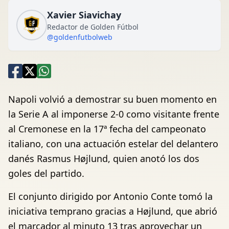
Xavier Siavichay
Redactor de Golden Fútbol
@goldenfutbolweb
Napoli volvió a demostrar su buen momento en
la Serie A al imponerse 2-0 como visitante frente
al Cremonese en la 17ª fecha del campeonato
italiano, con una actuación estelar del delantero
danés Rasmus Højlund, quien anotó los dos
goles del partido.
El conjunto dirigido por Antonio Conte tomó la
iniciativa temprano gracias a Højlund, que abrió
el marcador al minuto 13 tras aprovechar un