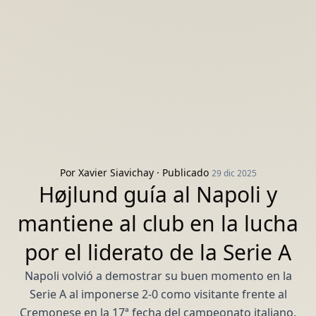
Por
Xavier Siavichay
· Publicado
29 dic 2025
Højlund guía al Napoli y
mantiene al club en la lucha
por el liderato de la Serie A
Napoli volvió a demostrar su buen momento en la
Serie A al imponerse 2-0 como visitante frente al
Cremonese en la 17ª fecha del campeonato italiano,