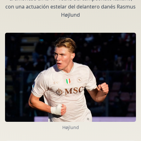
con una actuación estelar del delantero danés Rasmus
Højlund
Højlund