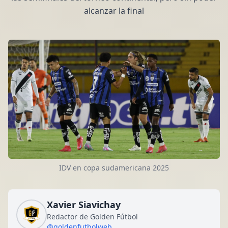
alcanzar la final
IDV en copa sudamericana 2025
Xavier Siavichay
Redactor de Golden Fútbol
@goldenfutbolweb