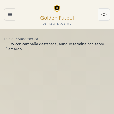
Golden Fútbol
Abrir menú
DIARIO DIGITAL
Inicio
/
Sudamérica
IDV con campaña destacada, aunque termina con sabor
/
amargo