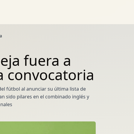
ia
eja fuera a
a convocatoria
 fútbol al anunciar su última lista de
n sido pilares en el combinado inglés y
nales