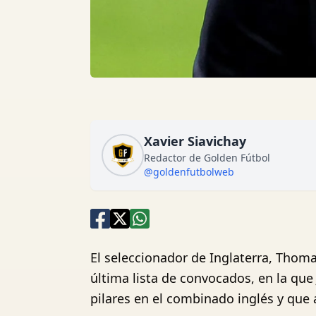
Xavier Siavichay
Redactor de Golden Fútbol
@goldenfutbolweb
El seleccionador de Inglaterra, Thom
última lista de convocados, en la qu
pilares en el combinado inglés y que