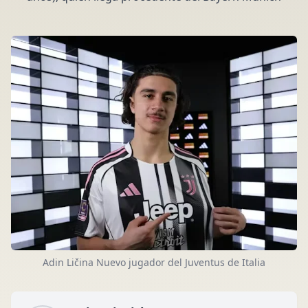
Adin Ličina Nuevo jugador del Juventus de Italia