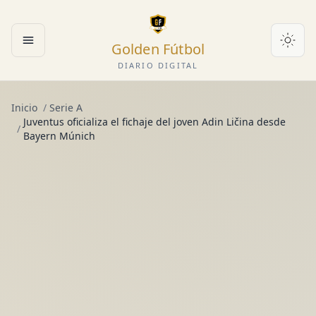
Golden Fútbol
Abrir menú
DIARIO DIGITAL
Inicio
/
Serie A
Juventus oficializa el fichaje del joven Adin Ličina desde
/
Bayern Múnich