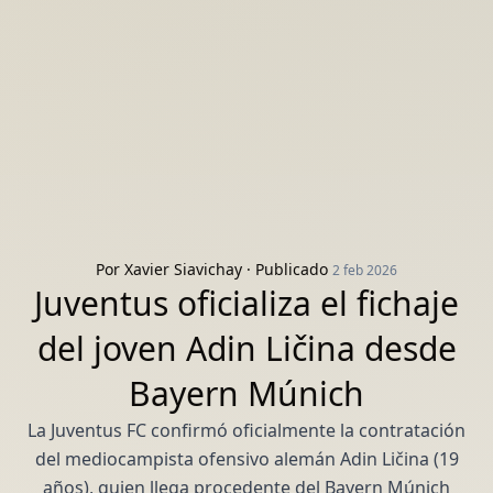
Por
Xavier Siavichay
· Publicado
2 feb 2026
Juventus oficializa el fichaje
del joven Adin Ličina desde
Bayern Múnich
La Juventus FC confirmó oficialmente la contratación
del mediocampista ofensivo alemán Adin Ličina (19
años), quien llega procedente del Bayern Múnich