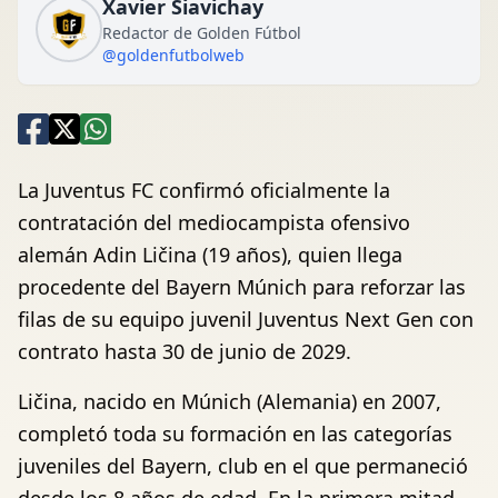
Xavier Siavichay
Redactor de Golden Fútbol
@goldenfutbolweb
La Juventus FC confirmó oficialmente la
contratación del mediocampista ofensivo
alemán Adin Ličina (19 años), quien llega
procedente del Bayern Múnich para reforzar las
filas de su equipo juvenil Juventus Next Gen con
contrato hasta 30 de junio de 2029.
Ličina, nacido en Múnich (Alemania) en 2007,
completó toda su formación en las categorías
juveniles del Bayern, club en el que permaneció