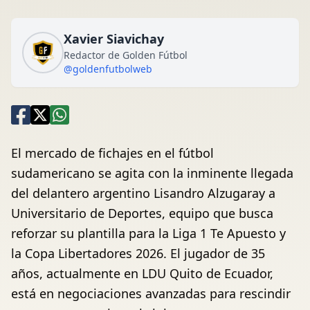
Xavier Siavichay
Redactor de Golden Fútbol
@goldenfutbolweb
El mercado de fichajes en el fútbol
sudamericano se agita con la inminente llegada
del delantero argentino Lisandro Alzugaray a
Universitario de Deportes, equipo que busca
reforzar su plantilla para la Liga 1 Te Apuesto y
la Copa Libertadores 2026. El jugador de 35
años, actualmente en LDU Quito de Ecuador,
está en negociaciones avanzadas para rescindir