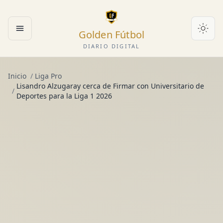
Golden Fútbol
Abrir menú
DIARIO DIGITAL
Inicio
/
Liga Pro
Lisandro Alzugaray cerca de Firmar con Universitario de
/
Deportes para la Liga 1 2026