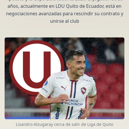
años, actualmente en LDU Quito de Ecuador, está en
negociaciones avanzadas para rescindir su contrato y
unirse al club
Lisandro Alzugaray cerca de salir de Liga de Quito