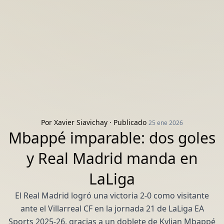
Por
Xavier Siavichay
· Publicado
25 ene 2026
Mbappé imparable: dos goles
y Real Madrid manda en
LaLiga
El Real Madrid logró una victoria 2-0 como visitante
ante el Villarreal CF en la jornada 21 de LaLiga EA
Sports 2025-26, gracias a un doblete de Kylian Mbappé