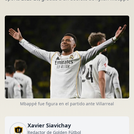
Mbappé fue figura en el partido ante Villarreal
Xavier Siavichay
Redactor de Golden Fútbol