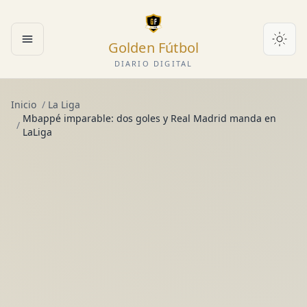
Golden Fútbol
Abrir menú
DIARIO DIGITAL
Inicio
/
La Liga
Mbappé imparable: dos goles y Real Madrid manda en
/
LaLiga