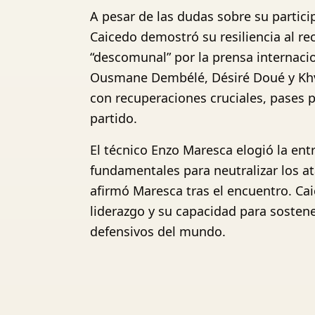
A pesar de las dudas sobre su partici
Caicedo demostró su resiliencia al re
“descomunal” por la prensa internaci
Ousmane Dembélé, Désiré Doué y Khvi
con recuperaciones cruciales, pases 
partido.
El técnico Enzo Maresca elogió la ent
fundamentales para neutralizar los at
afirmó Maresca tras el encuentro. Ca
liderazgo y su capacidad para soste
defensivos del mundo.