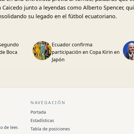
oca a Caicedo junto a leyendas como Alberto Spencer,
nsolidando su legado en el fútbol ecuatoriano.
l segundo
Ecuador confirma
 de Boca
participación en Copa Kirin en
Japón
NAVEGACIÓN
Portada
Estadísticas
o de leer.
Tabla de posiciones