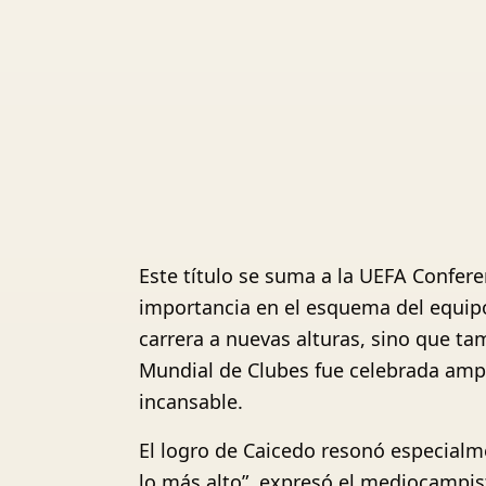
Este título se suma a la UEFA Confer
importancia en el esquema del equip
carrera a nuevas alturas, sino que ta
Mundial de Clubes fue celebrada amp
incansable.
El logro de Caicedo resonó especialm
lo más alto”, expresó el mediocampist