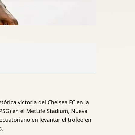
órica victoria del Chelsea FC en la
(PSG) en el MetLife Stadium, Nueva
a ecuatoriano en levantar el trofeo en
s.