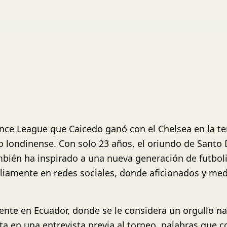
ence League que Caicedo ganó con el Chelsea en la 
o londinense. Con solo 23 años, el oriundo de Santo
mbién ha inspirado a una nueva generación de futboli
liamente en redes sociales, donde aficionados y med
ente en Ecuador, donde se le considera un orgullo na
a en una entrevista previa al torneo, palabras que c