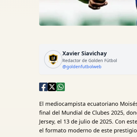
Xavier Siavichay
Redactor de Golden Fútbol
@goldenfutbolweb
El mediocampista ecuatoriano Moisés C
final del Mundial de Clubes 2025, don
Jersey, el 13 de julio de 2025. Con est
el formato moderno de este prestigio