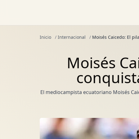
Inicio
/
Internacional
/
Moisés Caicedo: El pil
Moisés Cai
conquist
El mediocampista ecuatoriano Moisés Caice