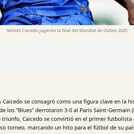
Moisés Caicedo jugando la final del Mundial de clubes 2025
aicedo se consagró como una figura clave en la hist
de los “Blues” derrotaron 3-0 al Paris Saint-Germain 
e triunfo, Caicedo se convirtió en el primer futbolist
so torneo, marcando un hito para el fútbol de su paí