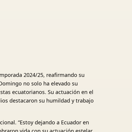
temporada 2024/25, reafirmando su
 Domingo no solo ha elevado su
stas ecuatorianos. Su actuación en el
ios destacaron su humildad y trabajo
cional. “Estoy dejando a Ecuador en
obraron vida con su actuación estelar