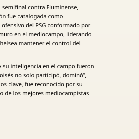
a semifinal contra Fluminense,
ción fue catalogada como
te ofensivo del PSG conformado por
n muro en el mediocampo, liderando
helsea mantener el control del
y su inteligencia en el campo fueron
Moisés no solo participó, dominó”,
os clave, fue reconocido por su
no de los mejores mediocampistas