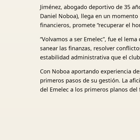
Jiménez, abogado deportivo de 35 año
Daniel Noboa), llega en un momento cla
financieros, promete “recuperar el ho
“Volvamos a ser Emelec”, fue el lema
sanear las finanzas, resolver conflict
estabilidad administrativa que el clu
Con Noboa aportando experiencia desd
primeros pasos de su gestión. La afic
del Emelec a los primeros planos del 