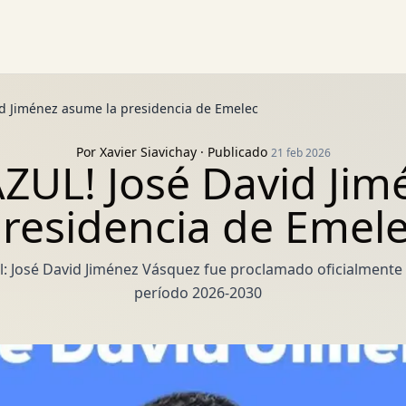
d Jiménez asume la presidencia de Emelec
Por
Xavier Siavichay
· Publicado
21 feb 2026
ZUL! José David Jim
residencia de Emel
l: José David Jiménez Vásquez fue proclamado oficialmente 
período 2026-2030