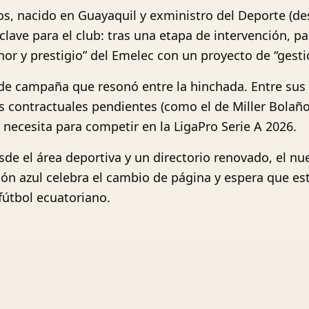
s, nacido en Guayaquil y exministro del Deporte (de
ve para el club: tras una etapa de intervención, pará
nor y prestigio” del Emelec con un proyecto de “gesti
 de campaña que resonó entre la hinchada. Entre sus
os contractuales pendientes (como el de Miller Bolaños)
b necesita para competir en la LigaPro Serie A 2026.
e el área deportiva y un directorio renovado, el nue
ión azul celebra el cambio de página y espera que es
fútbol ecuatoriano.