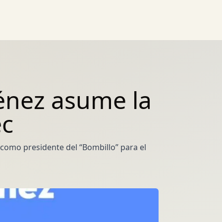
énez asume la
ec
como presidente del “Bombillo” para el