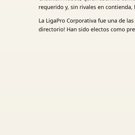
requerido y, sin rivales en contienda,
La LigaPro Corporativa fue una de las 
directorio! Han sido electos como pr