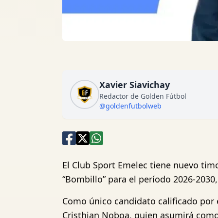
Xavier Siavichay
Redactor de Golden Fútbol
@goldenfutbolweb
El Club Sport Emelec tiene nuevo tim
“Bombillo” para el período 2026-2030,
Como único candidato calificado por el
Cristhian Noboa, quien asumirá como