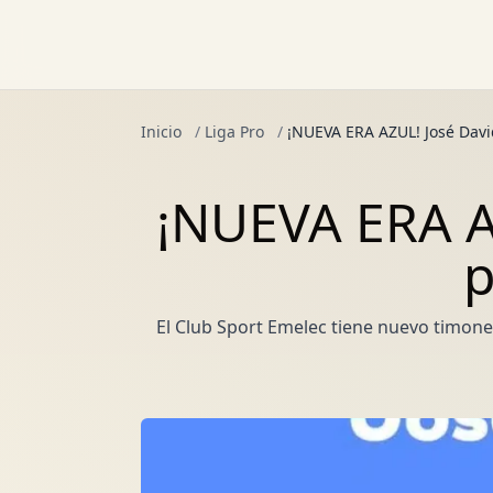
Inicio
/
Liga Pro
/
¡NUEVA ERA AZUL! José Davi
¡NUEVA ERA A
p
El Club Sport Emelec tiene nuevo timone