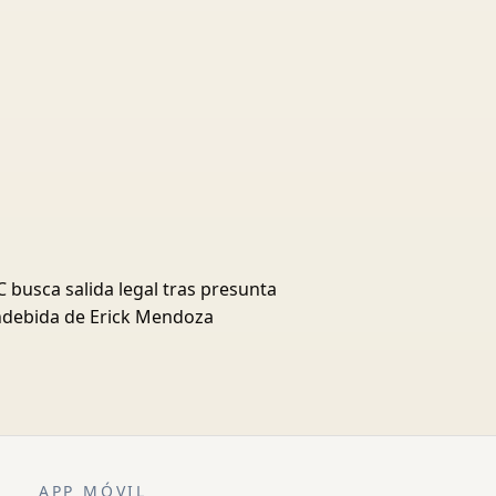
 busca salida legal tras presunta
indebida de Erick Mendoza
APP MÓVIL