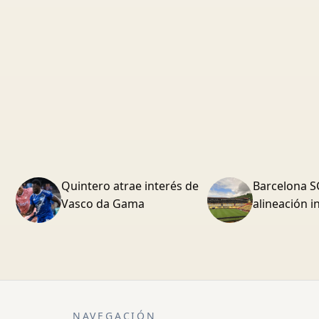
Quintero atrae interés de
Barcelona SC
Vasco da Gama
alineación 
NAVEGACIÓN