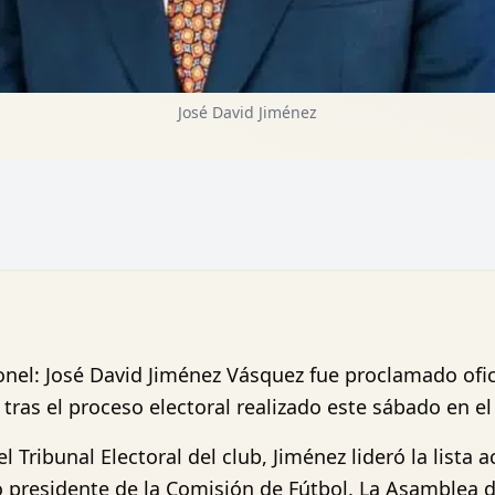
José David Jiménez
onel: José David Jiménez Vásquez fue proclamado of
 tras el proceso electoral realizado este sábado en e
 Tribunal Electoral del club, Jiménez lideró la lista
 presidente de la Comisión de Fútbol. La Asamblea 