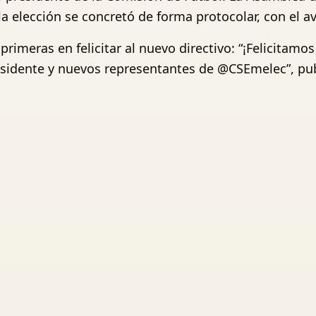
 la elección se concretó de forma protocolar, con el a
primeras en felicitar al nuevo directivo: “¡Felicitamos
esidente y nuevos representantes de @CSEmelec”, publ