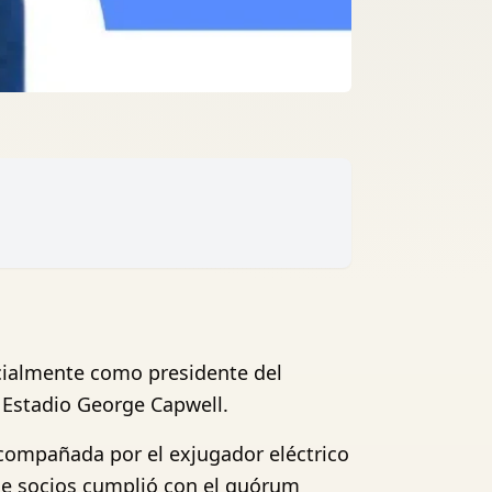
icialmente como presidente del
l Estadio George Capwell.
 acompañada por el exjugador eléctrico
de socios cumplió con el quórum