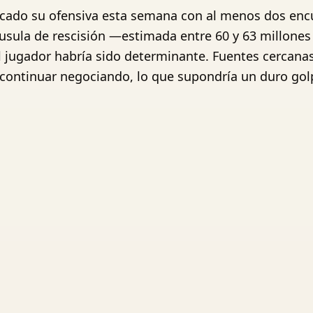
ificado su ofensiva esta semana con al menos dos enc
láusula de rescisión —estimada entre 60 y 63 millone
el jugador habría sido determinante. Fuentes cercana
continuar negociando, lo que supondría un duro gol