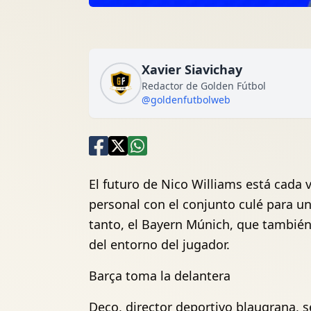
Xavier Siavichay
Redactor de Golden Fútbol
@goldenfutbolweb
El futuro de Nico Williams está cada 
personal con el conjunto culé para u
tanto, el Bayern Múnich, que también p
del entorno del jugador.
Barça toma la delantera
Deco, director deportivo blaugrana, 