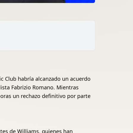
tic Club habría alcanzado un acuerdo
dista Fabrizio Romano. Mientras
horas un rechazo definitivo por parte
ntes de Williams, quienes han