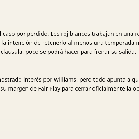
el caso por perdido. Los rojiblancos trabajan en una
con la intención de retenerlo al menos una temporad
 cláusula, poco se podrá hacer para frenar su salida.
ostrado interés por Williams, pero todo apunta a que
r su margen de Fair Play para cerrar oficialmente la 