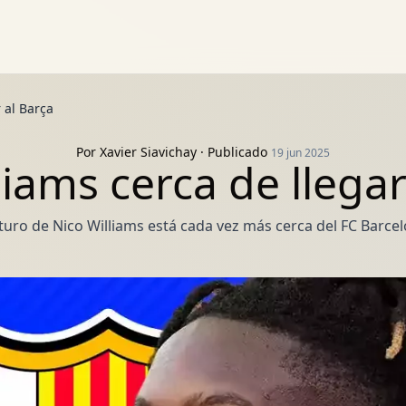
 al Barça
Por
Xavier Siavichay
· Publicado
19 jun 2025
liams cerca de llegar
uturo de Nico Williams está cada vez más cerca del FC Barce