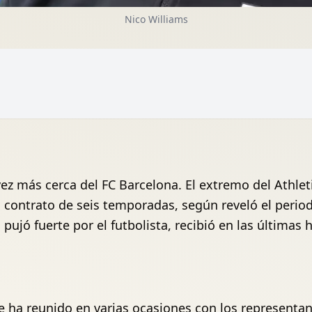
Nico Williams
vez más cerca del FC Barcelona. El extremo del Athle
n contrato de seis temporadas, según reveló el perio
ujó fuerte por el futbolista, recibió en las últimas 
se ha reunido en varias ocasiones con los representa