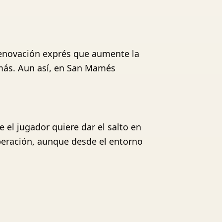
 renovación exprés que aumente la
a más. Aun así, en San Mamés
 el jugador quiere dar el salto en
operación, aunque desde el entorno