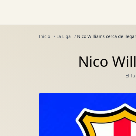
Inicio
/
La Liga
/
Nico Williams cerca de llegar
Nico Wil
El f