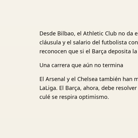
Desde Bilbao, el Athletic Club no da 
cláusula y el salario del futbolista 
reconocen que si el Barça deposita la
Una carrera que aún no termina
El Arsenal y el Chelsea también han m
LaLiga. El Barça, ahora, debe resolve
culé se respira optimismo.