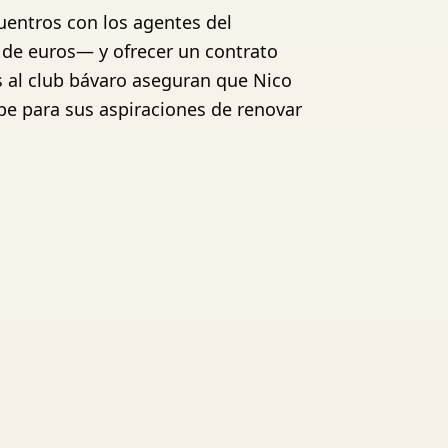
uentros con los agentes del
s de euros— y ofrecer un contrato
s al club bávaro aseguran que Nico
pe para sus aspiraciones de renovar