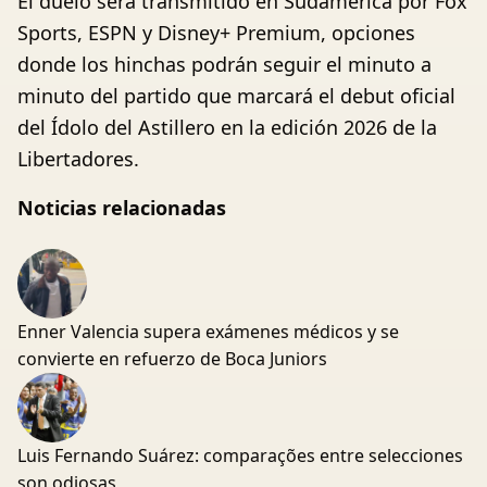
El duelo será transmitido en Sudamérica por Fox
Sports, ESPN y Disney+ Premium, opciones
donde los hinchas podrán seguir el minuto a
minuto del partido que marcará el debut oficial
del Ídolo del Astillero en la edición 2026 de la
Libertadores.
Noticias relacionadas
Enner Valencia supera exámenes médicos y se
convierte en refuerzo de Boca Juniors
Luis Fernando Suárez: comparações entre selecciones
son odiosas