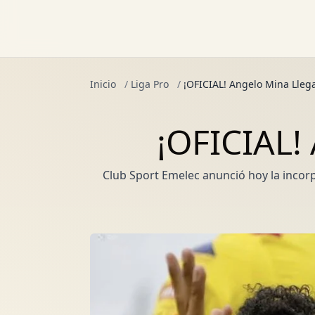
Inicio
/
Liga Pro
/
¡OFICIAL! Angelo Mina Llega
¡OFICIAL!
Club Sport Emelec anunció hoy la inco