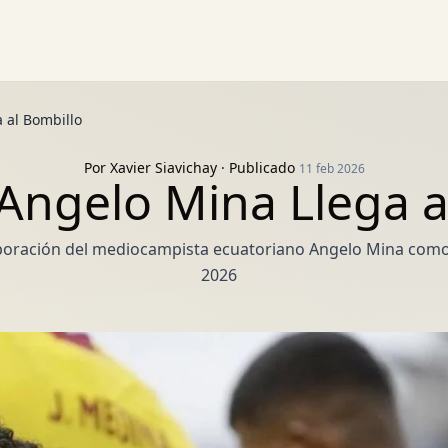
 al Bombillo
Por
Xavier Siavichay
· Publicado
11 feb 2026
 Angelo Mina Llega a
rporación del mediocampista ecuatoriano Angelo Mina com
2026