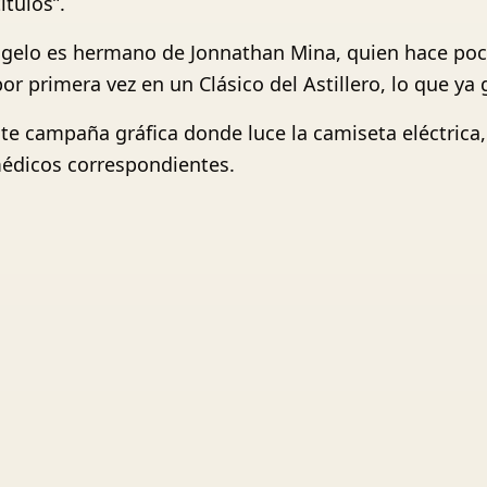
ítulos”.
ngelo es hermano de Jonnathan Mina, quien hace poc
 primera vez en un Clásico del Astillero, lo que ya g
e campaña gráfica donde luce la camiseta eléctrica, 
édicos correspondientes.