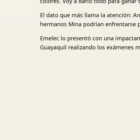
colores. Voy a darlo todo para ganar t
El dato que más llama la atención: A
hermanos Mina podrían enfrentarse por
Emelec lo presentó con una impactant
Guayaquil realizando los exámenes m