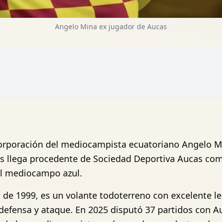
Angelo Mina ex jugador de Aucas
corporación del mediocampista ecuatoriano Angelo M
s llega procedente de Sociedad Deportiva Aucas como
 el mediocampo azul.
 de 1999, es un volante todoterreno con excelente le
 defensa y ataque. En 2025 disputó 37 partidos con A