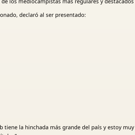
 de los mediocampistas más regulares y destacados d
onado, declaró al ser presentado:
ub tiene la hinchada más grande del país y estoy muy