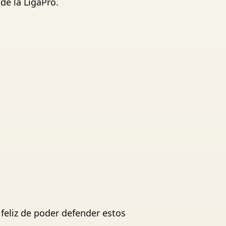
e la LigaPro.
 feliz de poder defender estos