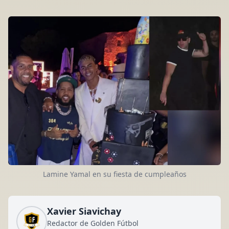
Lamine Yamal en su fiesta de cumpleaños
Xavier Siavichay
Redactor de Golden Fútbol