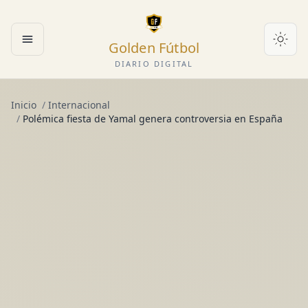
Golden Fútbol
Abrir menú
DIARIO DIGITAL
Inicio
/
Internacional
/
Polémica fiesta de Yamal genera controversia en España