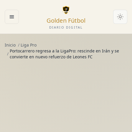
Golden Fútbol
Abrir menú
DIARIO DIGITAL
Inicio
/
Liga Pro
Portocarrero regresa a la LigaPro: rescinde en Irán y se
/
convierte en nuevo refuerzo de Leones FC