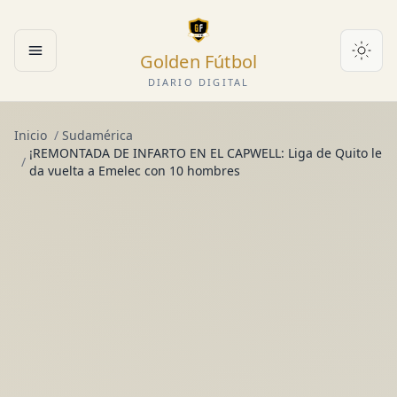
Golden Fútbol
Abrir menú
DIARIO DIGITAL
Inicio
/
Sudamérica
¡REMONTADA DE INFARTO EN EL CAPWELL: Liga de Quito le
/
da vuelta a Emelec con 10 hombres