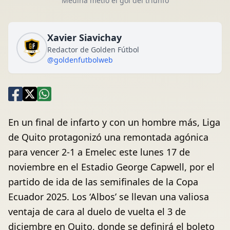
Medina metió el gol del triunfo
Xavier Siavichay
Redactor de Golden Fútbol
@goldenfutbolweb
En un final de infarto y con un hombre más, Liga
de Quito protagonizó una remontada agónica
para vencer 2-1 a Emelec este lunes 17 de
noviembre en el Estadio George Capwell, por el
partido de ida de las semifinales de la Copa
Ecuador 2025. Los ‘Albos’ se llevan una valiosa
ventaja de cara al duelo de vuelta el 3 de
diciembre en Quito, donde se definirá el boleto