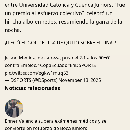
entre Universidad Católica y Cuenca Juniors. “Fue
un premio al esfuerzo colectivo”, celebró un
hincha albo en redes, resumiendo la garra de la
noche.
¡LLEGÓ EL GOL DE LIGA DE QUITO SOBRE EL FINAL!
Jeison Medina, de cabeza, puso el 2-1 a los 90+6'
contra Emelec.
#CopaEcuadorEnDSPORTS
pic.twitter.com/egkw1muq53
— DSPORTS (@DSports)
November 18, 2025
Noticias relacionadas
Enner Valencia supera exámenes médicos y se
convierte en refuerzo de Boca Juniors