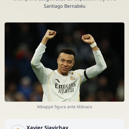
Santiago Bernabéu
Mbappé figura ante Mónaco
Xavier Siavichay