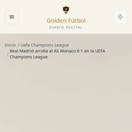
Golden Fútbol
Abrir menú
DIARIO DIGITAL
Inicio
/
Uefa Champions League
Real Madrid arrolla al AS Monaco 6-1 en la UEFA
/
Champions League