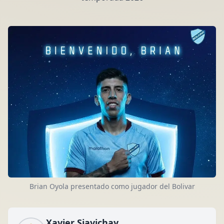
Brian Oyola presentado como jugador del Bolivar
Xavier Siavichay