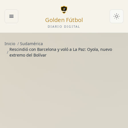
Golden Fútbol
Abrir menú
DIARIO DIGITAL
Inicio
/
Sudamérica
Rescindió con Barcelona y voló a La Paz: Oyola, nuevo
/
extremo del Bolívar