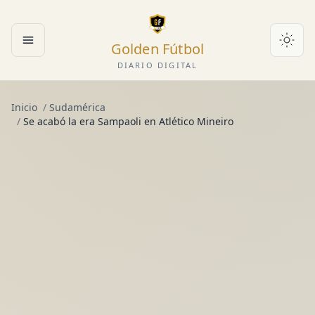
Golden Fútbol
Abrir menú
DIARIO DIGITAL
Inicio
/
Sudamérica
/
Se acabó la era Sampaoli en Atlético Mineiro