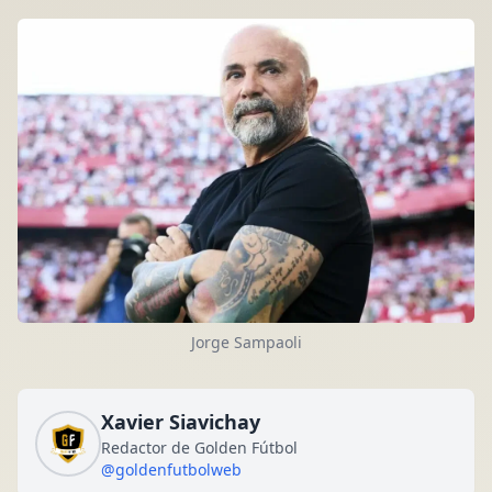
Jorge Sampaoli
Xavier Siavichay
Redactor de Golden Fútbol
@goldenfutbolweb