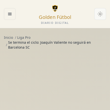
Golden Fútbol
Abrir menú
DIARIO DIGITAL
Inicio
/
Liga Pro
Se termina el ciclo: Joaquín Valiente no seguirá en
/
Barcelona SC