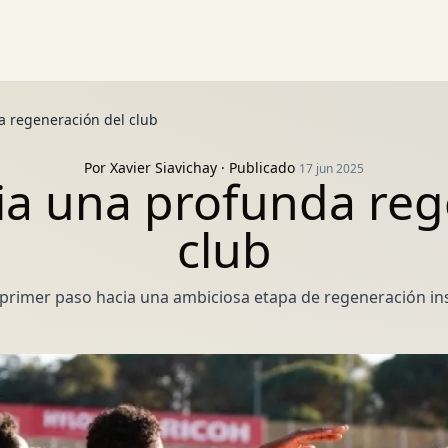
da regeneración del club
Por
Xavier Siavichay
· Publicado
17 jun 2025
icia una profunda re
club
l primer paso hacia una ambiciosa etapa de regeneración ins