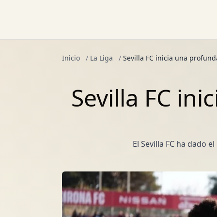
Inicio
/
La Liga
/
Sevilla FC inicia una profun
Sevilla FC in
El Sevilla FC ha dado e