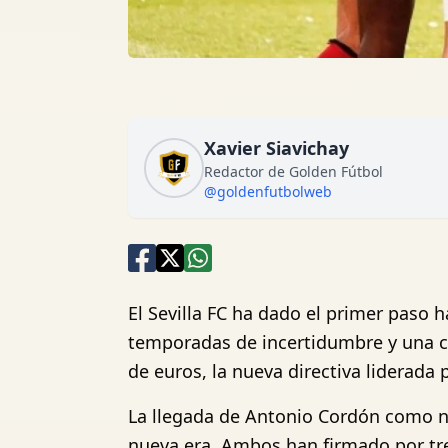
Xavier Siavichay
Redactor de Golden Fútbol
@goldenfutbolweb
El Sevilla FC ha dado el primer paso 
temporadas de incertidumbre y una cr
de euros, la nueva directiva liderada
La llegada de Antonio Cordón como nu
nueva era. Ambos han firmado por tres