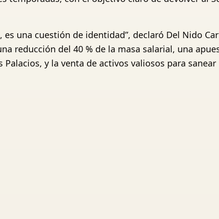
, es una cuestión de identidad”, declaró Del Nido Car
na reducción del 40 % de la masa salarial, una apues
alacios, y la venta de activos valiosos para sanear l