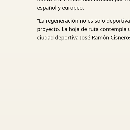
español y europeo.
“La regeneración no es solo deportiva
proyecto. La hoja de ruta contempla u
ciudad deportiva José Ramón Cisneros P