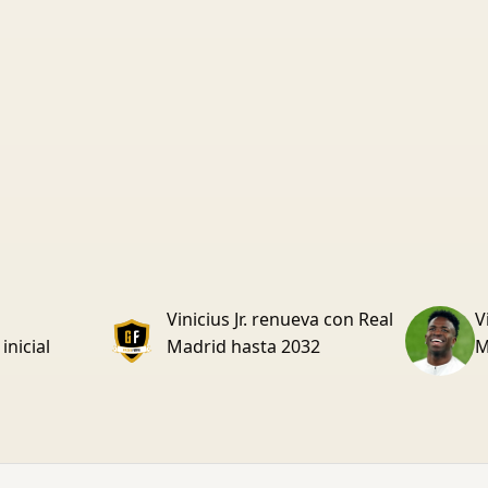
Vinicius Jr. renueva con Real
V
inicial
Madrid hasta 2032
M