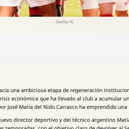
Sevilla FC
hacia una ambiciosa etapa de regeneración instituciona
isis económica que ha llevado al club a acumular un
 por José María del Nido Carrasco ha emprendido una 
evo director deportivo y del técnico argentino Matí
 temporadas, con el objetivo claro de devolver al Sev