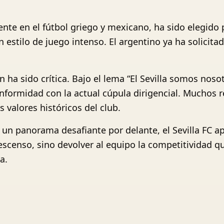
nte en el fútbol griego y mexicano, ha sido elegido 
 estilo de juego intenso. El argentino ya ha solicita
ón ha sido crítica. Bajo el lema “El Sevilla somos no
nformidad con la actual cúpula dirigencial. Muchos 
 valores históricos del club.
 un panorama desafiante por delante, el Sevilla FC 
escenso, sino devolver al equipo la competitividad que
a.