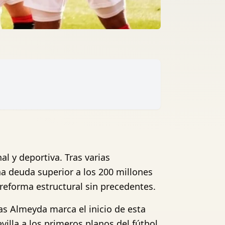
l y deportiva. Tras varias
a deuda superior a los 200 millones
reforma estructural sin precedentes.
as Almeyda marca el inicio de esta
illa a los primeros planos del fútbol