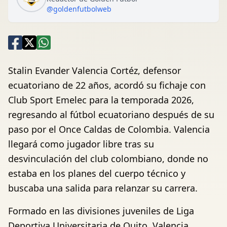
@goldenfutbolweb
Stalin Evander Valencia Cortéz, defensor
ecuatoriano de 22 años, acordó su fichaje con
Club Sport Emelec para la temporada 2026,
regresando al fútbol ecuatoriano después de su
paso por el Once Caldas de Colombia. Valencia
llegará como jugador libre tras su
desvinculación del club colombiano, donde no
estaba en los planes del cuerpo técnico y
buscaba una salida para relanzar su carrera.
Formado en las divisiones juveniles de Liga
Deportiva Universitaria de Quito, Valencia