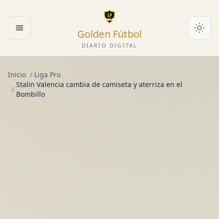
Golden Fútbol
Abrir menú
DIARIO DIGITAL
Inicio
/
Liga Pro
Stalin Valencia cambia de camiseta y aterriza en el
/
Bombillo