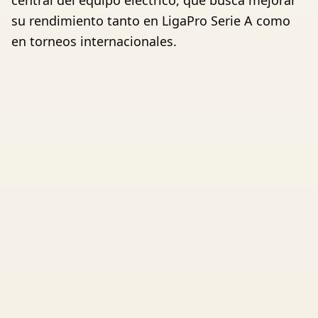
central del equipo eléctrico, que busca mejorar
su rendimiento tanto en LigaPro Serie A como
en torneos internacionales.