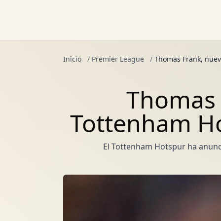
Inicio
/
Premier League
/
Thomas Frank, nuev
Thomas 
Tottenham Ho
El Tottenham Hotspur ha anunc