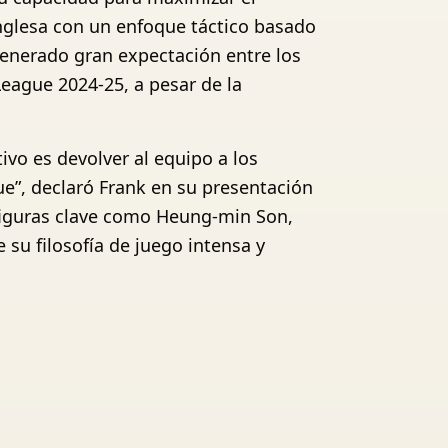
inglesa con un enfoque táctico basado
generado gran expectación entre los
League 2024-25, a pesar de la
vo es devolver al equipo a los
e”, declaró Frank en su presentación
 figuras clave como Heung-min Son,
su filosofía de juego intensa y