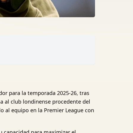
or para la temporada 2025-26, tras
ga al club londinense procedente del
do al equipo en la Premier League con
su capacidad para maximizar el