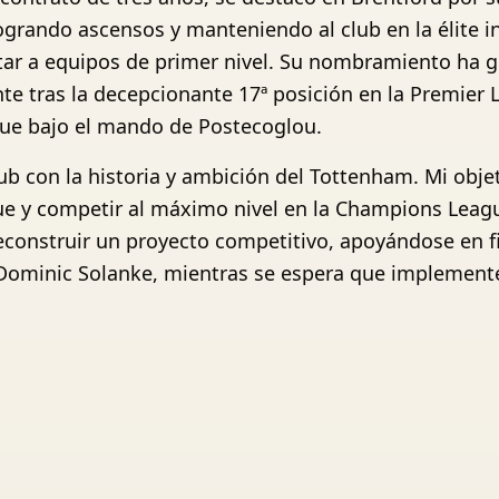
logrando ascensos y manteniendo al club en la élite 
entar a equipos de primer nivel. Su nombramiento ha 
te tras la decepcionante 17ª posición en la Premier 
gue bajo el mando de Postecoglou.
 con la historia y ambición del Tottenham. Mi objeti
e y competir al máximo nivel en la Champions Leagu
e reconstruir un proyecto competitivo, apoyándose en
 Dominic Solanke, mientras se espera que implemente 