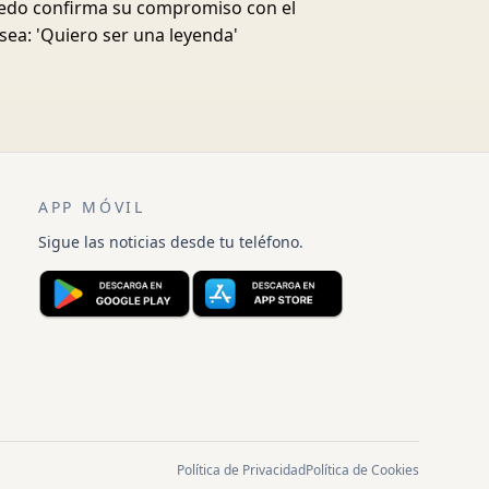
edo confirma su compromiso con el
sea: 'Quiero ser una leyenda'
APP MÓVIL
Sigue las noticias desde tu teléfono.
Política de Privacidad
Política de Cookies