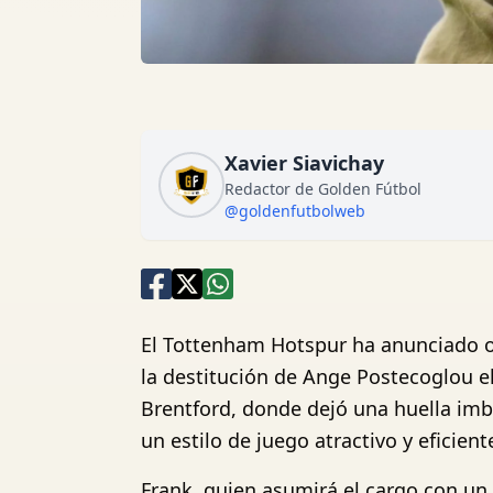
Xavier Siavichay
Redactor de Golden Fútbol
@goldenfutbolweb
El Tottenham Hotspur ha anunciado o
la destitución de Ange Postecoglou el
Brentford, donde dejó una huella imb
un estilo de juego atractivo y eficient
Frank, quien asumirá el cargo con un