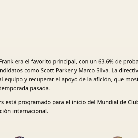
Frank era el favorito principal, con un 63.6% de pro
didatos como Scott Parker y Marco Silva. La directiv
 equipo y recuperar el apoyo de la afición, que mostró
a temporada pasada.
urs está programado para el inicio del Mundial de C
ción internacional.