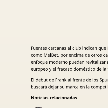
Fuentes cercanas al club indican que 
como MelBet, por encima de otros can
enfoque moderno puedan revitalizar al
europeo y el fracaso doméstico de l
El debut de Frank al frente de los Sp
buscará dejar su marca en la competi
Noticias relacionadas