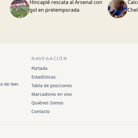
Hincapié rescata al Arsenal con
Caic
gol en pretemporada
Chel
NAVEGACIÓN
Portada
Estadísticas
o de leer.
Tabla de posiciones
Marcadores en vivo
Quiénes Somos
Contacto