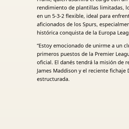
rendimiento de plantillas limitadas, 
en un 5-3-2 flexible, ideal para enfr
aficionados de los Spurs, especialmen
histórica conquista de la Europa Lea
“Estoy emocionado de unirme a un club
primeros puestos de la Premier Leagu
oficial. El danés tendrá la misión d
James Maddison y el reciente fichaje
estructurada.