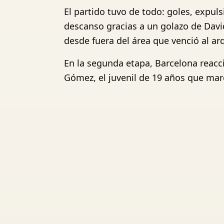
El partido tuvo de todo: goles, expul
descanso gracias a un golazo de Davi
desde fuera del área que venció al arq
En la segunda etapa, Barcelona reacc
Gómez, el juvenil de 19 años que marcó