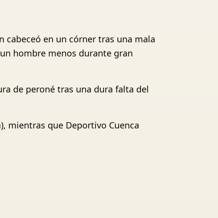
ón cabeceó en un córner tras una mala
con un hombre menos durante gran
ura de peroné tras una dura falta del
ta), mientras que Deportivo Cuenca