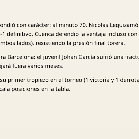
spondió con carácter: al minuto 70, Nicolás Leguizam
 2-1 definitivo. Cuenca defendió la ventaja incluso 
bos lados), resistiendo la presión final torera.
a Barcelona: el juvenil Johan García sufrió una fract
jará fuera varios meses.
u primer tropiezo en el torneo (1 victoria y 1 derro
cala posiciones en la tabla.