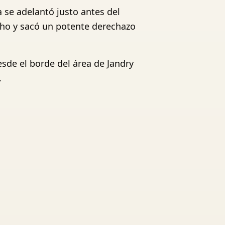
a se adelantó justo antes del
cho y sacó un potente derechazo
sde el borde del área de Jandry
.