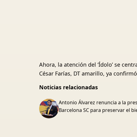
Ahora, la atención del ‘Ídolo’ se ce
César Farías, DT amarillo, ya confirm
Noticias relacionadas
Antonio Álvarez renuncia a la pre
Barcelona SC para preservar el bi