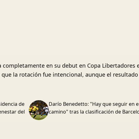
ntra completamente en su debut en Copa Libertadores 
ó que la rotación fue intencional, aunque el resultad
sidencia de
Darío Benedetto: "Hay que seguir en e
enestar del
camino" tras la clasificación de Barce