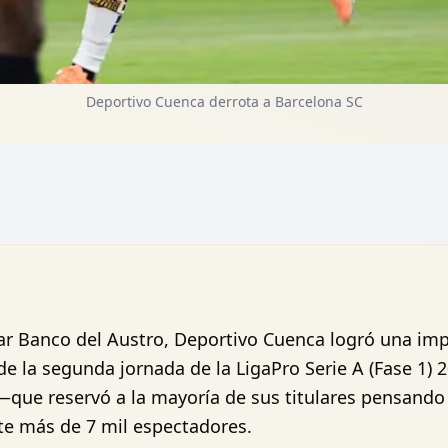
Deportivo Cuenca derrota a Barcelona SC
ar Banco del Austro, Deportivo Cuenca logró una impo
de la segunda jornada de la LigaPro Serie A (Fase 1)
’ —que reservó a la mayoría de sus titulares pensan
te más de 7 mil espectadores.