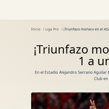
Inicio
/
Liga Pro
/
¡Triunfazo morlaco en el AS
¡Triunfazo mo
1 a u
En el Estadio Alejandro Serrano Aguilar
Club en 