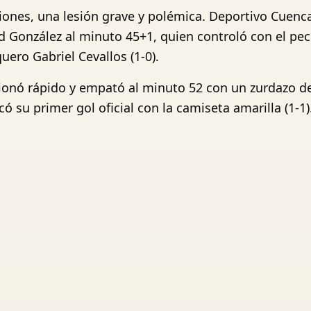
siones, una lesión grave y polémica. Deportivo Cuenc
d González al minuto 45+1, quien controló con el pe
uero Gabriel Cevallos (1-0).
ionó rápido y empató al minuto 52 con un zurdazo de
 su primer gol oficial con la camiseta amarilla (1-1)