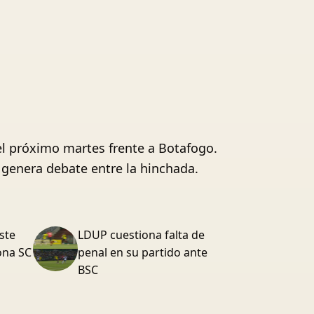
el próximo martes frente a Botafogo.
o genera debate entre la hinchada.
ste
LDUP cuestiona falta de
lona SC
penal en su partido ante
BSC