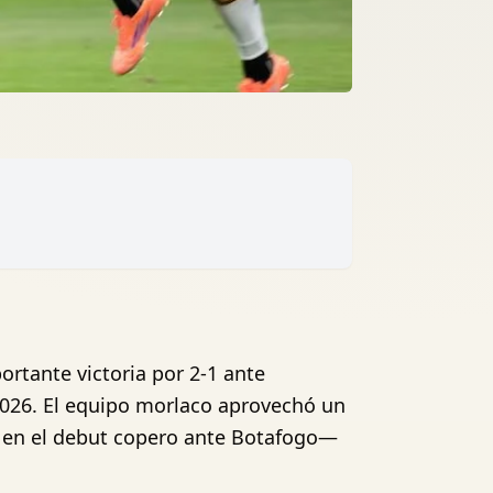
rtante victoria por 2-1 ante
 2026. El equipo morlaco aprovechó un
do en el debut copero ante Botafogo—