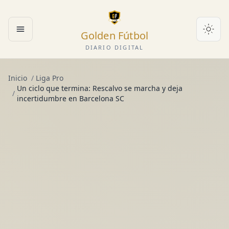
Golden Fútbol
Abrir menú
DIARIO DIGITAL
Inicio
/
Liga Pro
Un ciclo que termina: Rescalvo se marcha y deja
/
incertidumbre en Barcelona SC