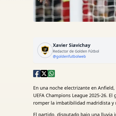
Xavier Siavichay
Redactor de Golden Fútbol
@goldenfutbolweb
En una noche electrizante en Anfield, 
UEFA Champions League 2025-26. El gol
romper la imbatibilidad madridista y 
El partido, disputado bajo una lluvi