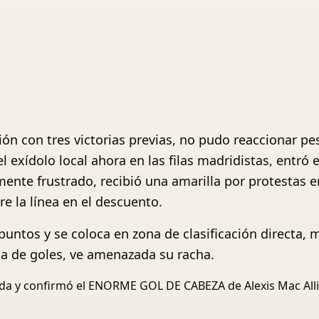
ión con tres victorias previas, no pudo reaccionar pese
 exídolo local ahora en las filas madridistas, entró 
mente frustrado, recibió una amarilla por protestas e
re la línea en el descuento.
puntos y se coloca en zona de clasificación directa, 
a de goles, ve amenazada su racha.
ada y confirmó el ENORME GOL DE CABEZA de Alexis Mac Allis