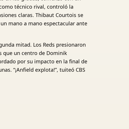
como técnico rival, controló la
siones claras. Thibaut Courtois se
do un mano a mano espectacular ante
segunda mitad. Los Reds presionaron
as que un centro de Dominik
ecordado por su impacto en la final de
nas. “¡Anfield explota!”, tuiteó CBS