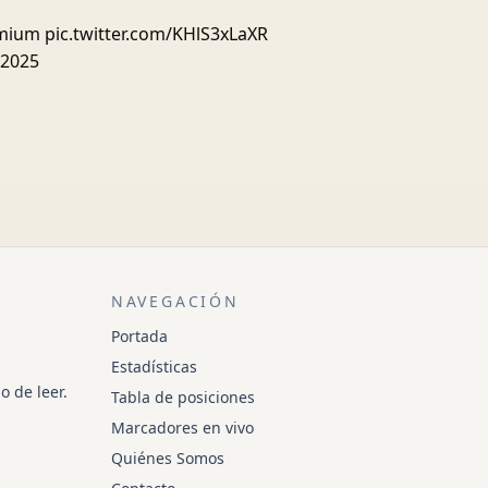
emium
pic.twitter.com/KHlS3xLaXR
 2025
NAVEGACIÓN
Portada
Estadísticas
o de leer.
Tabla de posiciones
Marcadores en vivo
Quiénes Somos