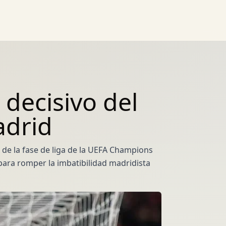
 decisivo del
adrid
4 de la fase de liga de la UEFA Champions
 para romper la imbatibilidad madridista