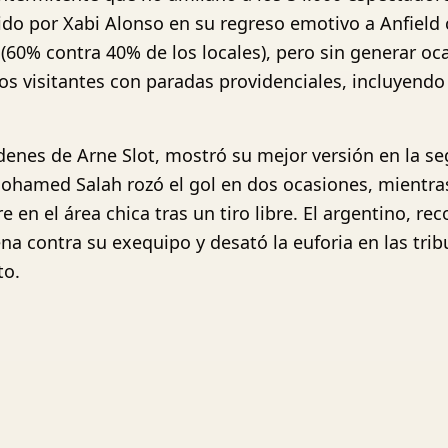
gido por Xabi Alonso en su regreso emotivo a Anfield 
60% contra 40% de los locales), pero sin generar oca
os visitantes con paradas providenciales, incluyen
órdenes de Arne Slot, mostró su mejor versión en la 
Mohamed Salah rozó el gol en dos ocasiones, mientr
e en el área chica tras un tiro libre. El argentino, r
na contra su exequipo y desató la euforia en las tribu
to.