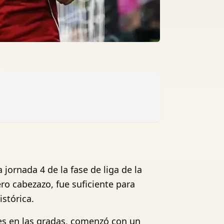
 jornada 4 de la fase de liga de la
ro cabezazo, fue suficiente para
istórica.
res en las gradas, comenzó con un