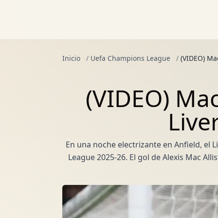
Inicio
/
Uefa Champions League
/
(VIDEO) Mac
(VIDEO) Mac 
Live
En una noche electrizante en Anfield, el 
League 2025-26. El gol de Alexis Mac Alli