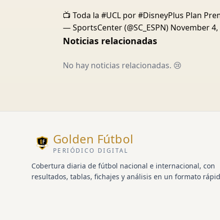
📺 Toda la
#UCL
por
#DisneyPlus
Plan Pr
— SportsCenter (@SC_ESPN)
November 4,
Noticias relacionadas
No hay noticias relacionadas. 😢
Golden Fútbol
PERIÓDICO DIGITAL
Cobertura diaria de fútbol nacional e internacional, con
resultados, tablas, fichajes y análisis en un formato rápid