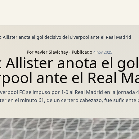
 Allister anota el gol decisivo del Liverpool ante el Real Madrid
Por
Xavier Siavichay
· Publicado
4 nov 2025
Allister anota el gol
rpool ante el Real M
Liverpool FC se impuso por 1-0 al Real Madrid en la jornada 
ster en el minuto 61, de un certero cabezazo, fue suficiente