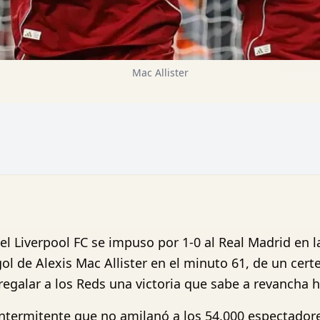
Mac Allister
el Liverpool FC se impuso por 1-0 al Real Madrid en la
 de Alexis Mac Allister en el minuto 61, de un certe
regalar a los Reds una victoria que sabe a revancha h
a intermitente que no amilanó a los 54.000 espectado