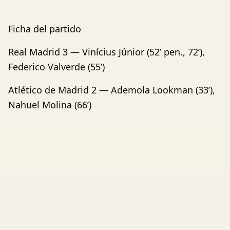
Ficha del partido
Real Madrid 3 — Vinícius Júnior (52’ pen., 72’),
Federico Valverde (55’)
Atlético de Madrid 2 — Ademola Lookman (33’),
Nahuel Molina (66’)