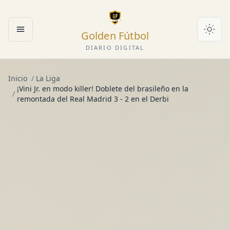
Golden Fútbol
Abrir menú
DIARIO DIGITAL
Inicio
/
La Liga
¡Vini Jr. en modo killer! Doblete del brasileño en la
/
remontada del Real Madrid 3 - 2 en el Derbi