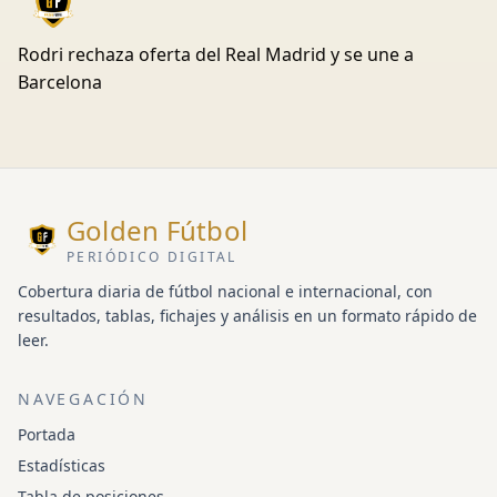
Rodri rechaza oferta del Real Madrid y se une a
Barcelona
Golden Fútbol
PERIÓDICO DIGITAL
Cobertura diaria de fútbol nacional e internacional, con
resultados, tablas, fichajes y análisis en un formato rápido de
leer.
NAVEGACIÓN
Portada
Estadísticas
Tabla de posiciones