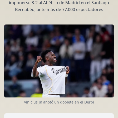
imponerse 3-2 al Atlético de Madrid en el Santiago
Bernabéu, ante más de 77.000 espectadores
Vinicius JR anotó un doblete en el Derbi