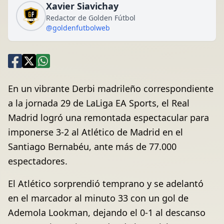
Xavier Siavichay
Redactor de Golden Fútbol
@goldenfutbolweb
En un vibrante Derbi madrileño correspondiente
a la jornada 29 de LaLiga EA Sports, el Real
Madrid logró una remontada espectacular para
imponerse 3-2 al Atlético de Madrid en el
Santiago Bernabéu, ante más de 77.000
espectadores.
El Atlético sorprendió temprano y se adelantó
en el marcador al minuto 33 con un gol de
Ademola Lookman, dejando el 0-1 al descanso