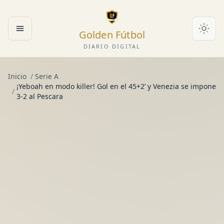
Golden Fútbol
Abrir menú
DIARIO DIGITAL
Inicio
/
Serie A
¡Yeboah en modo killer! Gol en el 45+2’ y Venezia se impone
/
3-2 al Pescara