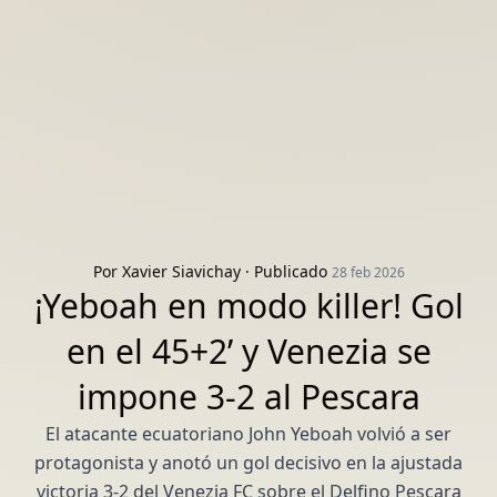
Por
Xavier Siavichay
· Publicado
28 feb 2026
¡Yeboah en modo killer! Gol
en el 45+2’ y Venezia se
impone 3-2 al Pescara
El atacante ecuatoriano John Yeboah volvió a ser
protagonista y anotó un gol decisivo en la ajustada
victoria 3-2 del Venezia FC sobre el Delfino Pescara