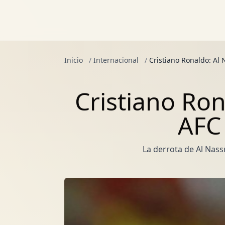
Inicio
/
Internacional
/
Cristiano Ronaldo: Al
Cristiano Rona
AFC
La derrota de Al Nass