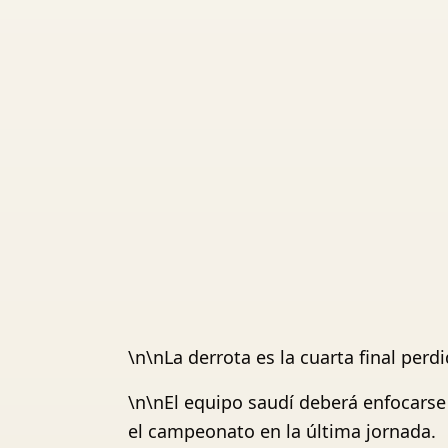
\n\nLa derrota es la cuarta final perd
\n\nEl equipo saudí deberá enfocarse
el campeonato en la última jornada.