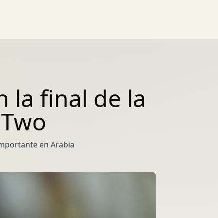
 la final de la
 Two
importante en Arabia