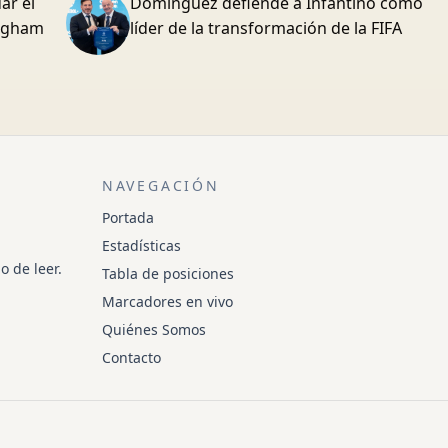
ar el
Domínguez defiende a Infantino como
ingham
líder de la transformación de la FIFA
NAVEGACIÓN
Portada
Estadísticas
o de leer.
Tabla de posiciones
Marcadores en vivo
Quiénes Somos
Contacto