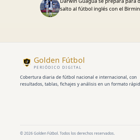
Darwin Guagua se prepara para d
salto al fútbol inglés con el Birm
Golden Fútbol
PERIÓDICO DIGITAL
Cobertura diaria de fútbol nacional e internacional, con
resultados, tablas, fichajes y análisis en un formato rápid
© 2026 Golden Fútbol. Todos los derechos reservados.