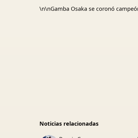
\n\nGamba Osaka se coronó campeón 
Noticias relacionadas