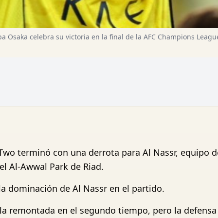
 Osaka celebra su victoria en la final de la AFC Champions Leag
Two terminó con una derrota para Al Nassr, equipo de
l Al-Awwal Park de Riad.
la dominación de Al Nassr en el partido.
r la remontada en el segundo tiempo, pero la defensa