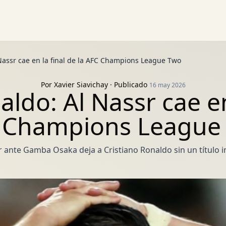
 Nassr cae en la final de la AFC Champions League Two
Por
Xavier Siavichay
· Publicado
16 may 2026
ldo: Al Nassr cae en
 Champions League
r ante Gamba Osaka deja a Cristiano Ronaldo sin un título 