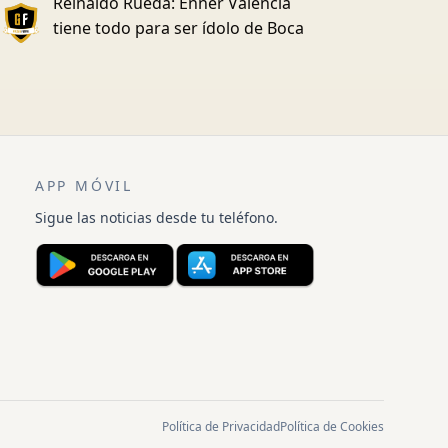
Reinaldo Rueda: Enner Valencia
tiene todo para ser ídolo de Boca
APP MÓVIL
Sigue las noticias desde tu teléfono.
Política de Privacidad
Política de Cookies