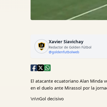
Xavier Siavichay
Redactor de Golden Fútbol
@goldenfutbolweb
El atacante ecuatoriano Alan Minda vo
en el duelo ante Mirassol por la jorna
\n\nGol decisivo