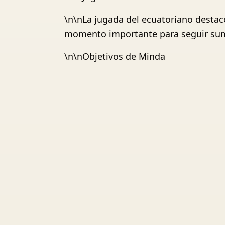
\n\nLa jugada del ecuatoriano destacó
momento importante para seguir suma
\n\nObjetivos de Minda