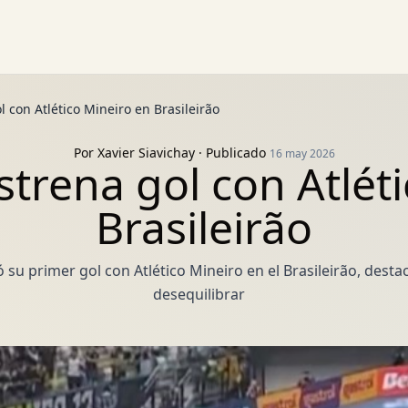
 con Atlético Mineiro en Brasileirão
Por
Xavier Siavichay
· Publicado
16 may 2026
trena gol con Atlét
Brasileirão
 su primer gol con Atlético Mineiro en el Brasileirão, dest
desequilibrar