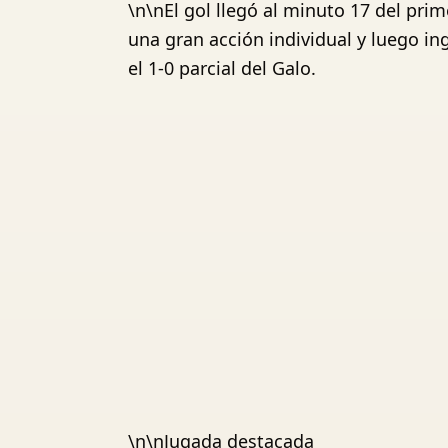
\n\nEl gol llegó al minuto 17 del pri
una gran acción individual y luego in
el 1-0 parcial del Galo.
\n\nJugada destacada