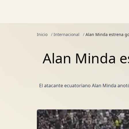
Inicio
/
Internacional
/
Alan Minda estrena gol
Alan Minda es
El atacante ecuatoriano Alan Minda anotó