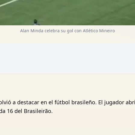
Alan Minda celebra su gol con Atlético Mineiro
lvió a destacar en el fútbol brasileño. El jugador ab
da 16 del Brasileirão.