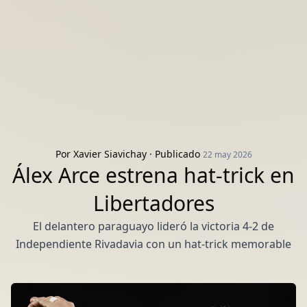
Por
Xavier Siavichay
· Publicado
22 may 2026
Álex Arce estrena hat-trick en
Libertadores
El delantero paraguayo lideró la victoria 4-2 de
Independiente Rivadavia con un hat-trick memorable