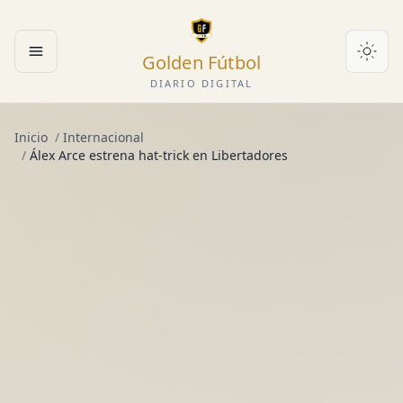
Golden Fútbol
Abrir menú
DIARIO DIGITAL
Inicio
/
Internacional
/
Álex Arce estrena hat-trick en Libertadores