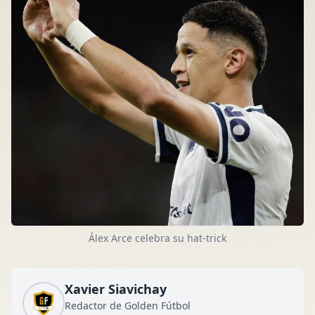
Álex Arce celebra su hat-trick
Xavier Siavichay
Redactor de Golden Fútbol