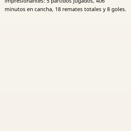
impresionantes: 5 partidos jugados, 406
minutos en cancha, 18 remates totales y 8 goles.