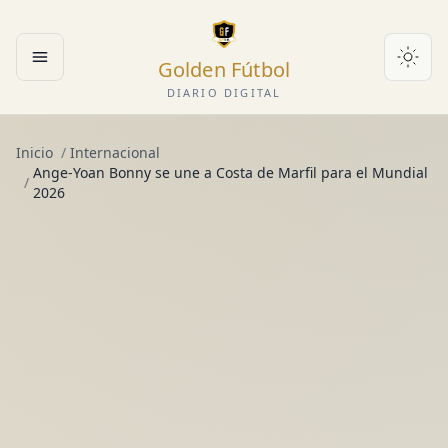
Golden Fútbol
Abrir menú
DIARIO DIGITAL
Inicio
/
Internacional
Ange-Yoan Bonny se une a Costa de Marfil para el Mundial
/
2026