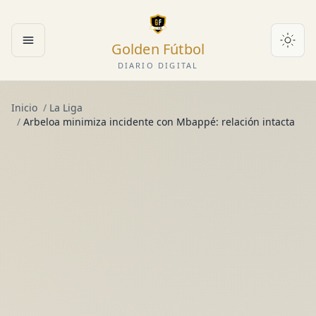
Golden Fútbol
Abrir menú
DIARIO DIGITAL
Inicio
/
La Liga
/
Arbeloa minimiza incidente con Mbappé: relación intacta