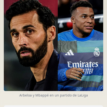
Arbeloa y Mbappé en un partido de LaLiga