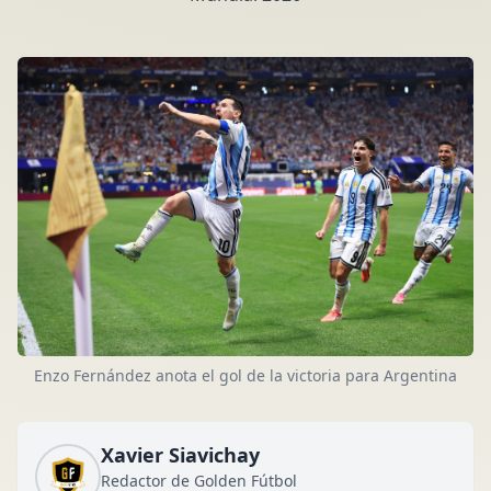
Enzo Fernández anota el gol de la victoria para Argentina
Xavier Siavichay
Redactor de Golden Fútbol