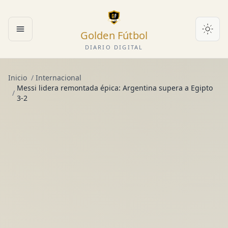
Golden Fútbol
Abrir menú
DIARIO DIGITAL
Inicio
/
Internacional
Messi lidera remontada épica: Argentina supera a Egipto
/
3-2