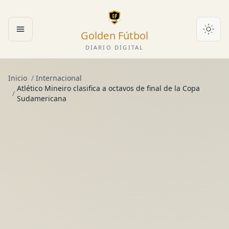
Golden Fútbol
Abrir menú
DIARIO DIGITAL
Inicio
/
Internacional
Atlético Mineiro clasifica a octavos de final de la Copa
/
Sudamericana