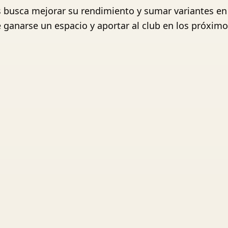
s busca mejorar su rendimiento y sumar variantes e
 de ganarse un espacio y aportar al club en los pró