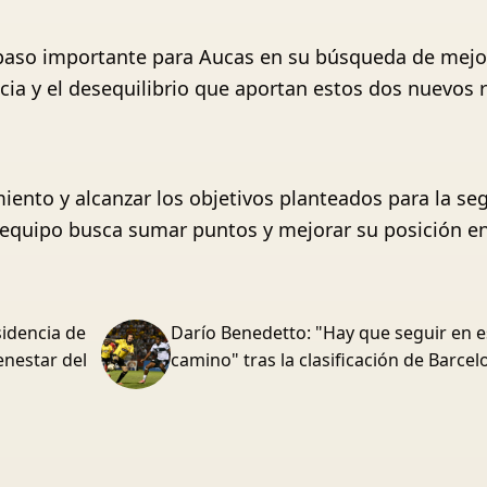
paso importante para Aucas en su búsqueda de mejora
ia y el desequilibrio que aportan estos dos nuevos r
ento y alcanzar los objetivos planteados para la se
 equipo busca sumar puntos y mejorar su posición en 
sidencia de
Darío Benedetto: "Hay que seguir en e
enestar del
camino" tras la clasificación de Barce