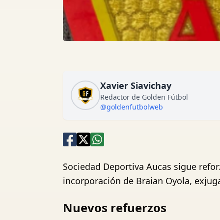
Xavier Siavichay
Redactor de Golden Fútbol
@goldenfutbolweb
Sociedad Deportiva Aucas sigue reforz
incorporación de Braian Oyola, exjug
Nuevos refuerzos