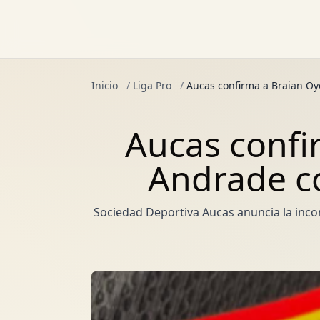
Inicio
/
Liga Pro
/
Aucas confirma a Braian Oy
Aucas confi
Andrade c
Sociedad Deportiva Aucas anuncia la incor