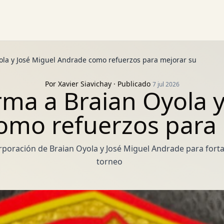
ola y José Miguel Andrade como refuerzos para mejorar su
Por
Xavier Siavichay
· Publicado
7 jul 2026
rma a Braian Oyola y
omo refuerzos para 
poración de Braian Oyola y José Miguel Andrade para fortal
torneo