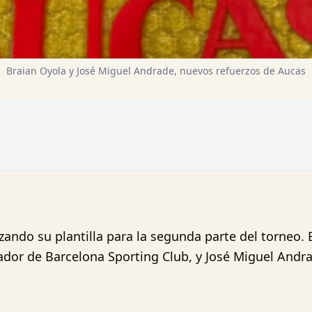
Braian Oyola y José Miguel Andrade, nuevos refuerzos de Aucas
ando su plantilla para la segunda parte del torneo. 
ador de Barcelona Sporting Club, y José Miguel Andra