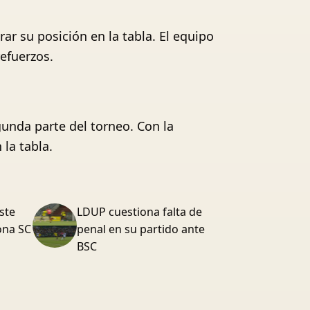
r su posición en la tabla. El equipo
efuerzos.
gunda parte del torneo. Con la
la tabla.
ste
LDUP cuestiona falta de
lona SC
penal en su partido ante
BSC