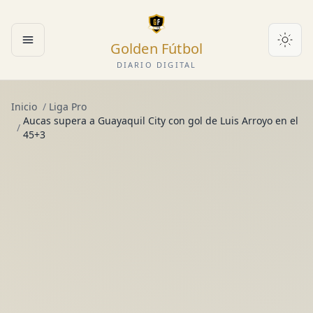
Golden Fútbol
Abrir menú
DIARIO DIGITAL
Inicio
/
Liga Pro
Aucas supera a Guayaquil City con gol de Luis Arroyo en el
/
45+3