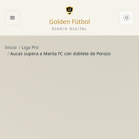
Golden Fútbol
Abrir menú
DIARIO DIGITAL
Inicio
/
Liga Pro
/
Aucas supera a Manta FC con doblete de Porozo