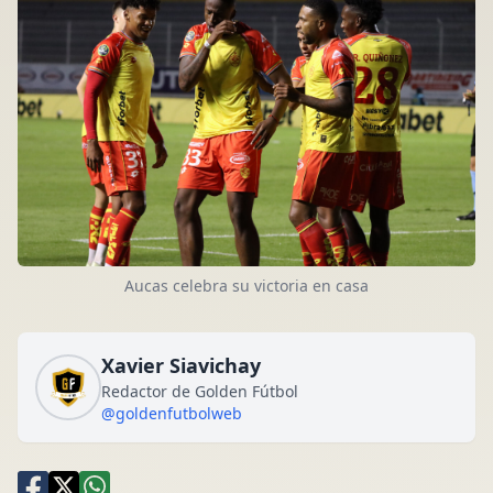
Aucas celebra su victoria en casa
Xavier Siavichay
Redactor de Golden Fútbol
@goldenfutbolweb