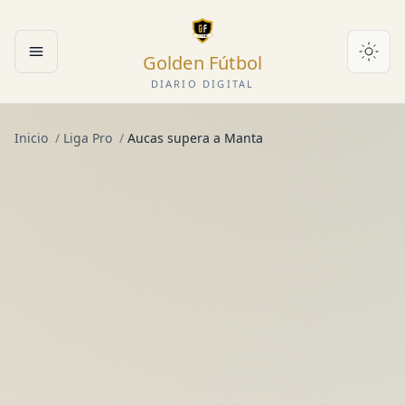
Golden Fútbol
Abrir menú
DIARIO DIGITAL
Inicio
/
Liga Pro
/
Aucas supera a Manta