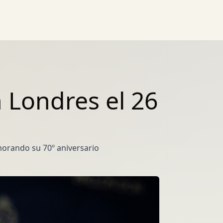
 Londres el 26
morando su 70º aniversario