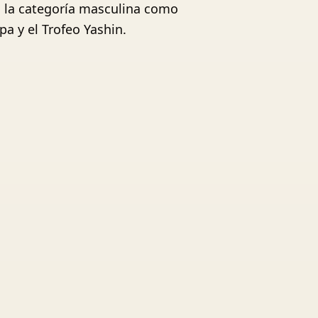
en la categoría masculina como
a y el Trofeo Yashin.