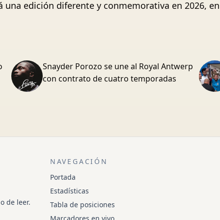
rá una edición diferente y conmemorativa en 2026, e
o
Snayder Porozo se une al Royal Antwerp
con contrato de cuatro temporadas
NAVEGACIÓN
Portada
Estadísticas
o de leer.
Tabla de posiciones
Marcadores en vivo