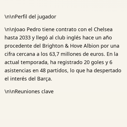
\n\nPerfil del jugador
\n\nJoao Pedro tiene contrato con el Chelsea
hasta 2033 y llegó al club inglés hace un año
procedente del Brighton & Hove Albion por una
cifra cercana a los 63,7 millones de euros. En la
actual temporada, ha registrado 20 goles y 6
asistencias en 48 partidos, lo que ha despertado
el interés del Barça.
\n\nReuniones clave