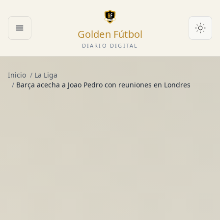
Golden Fútbol
Abrir menú
DIARIO DIGITAL
Inicio
/
La Liga
/
Barça acecha a Joao Pedro con reuniones en Londres