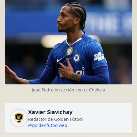
Joao Pedro en acción con el Chelsea
Xavier Siavichay
Redactor de Golden Fútbol
@goldenfutbolweb