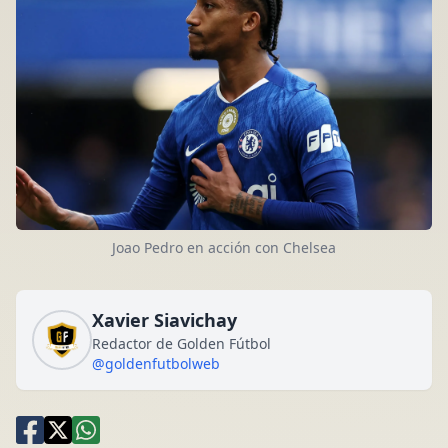
Joao Pedro en acción con Chelsea
Xavier Siavichay
Redactor de Golden Fútbol
@goldenfutbolweb