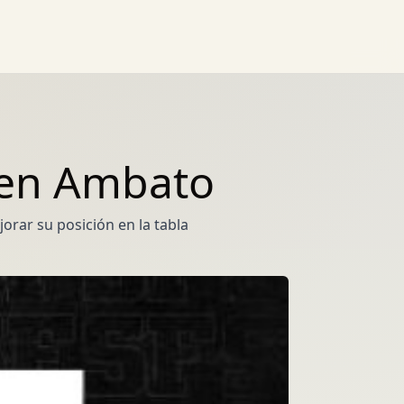
 en Ambato
orar su posición en la tabla