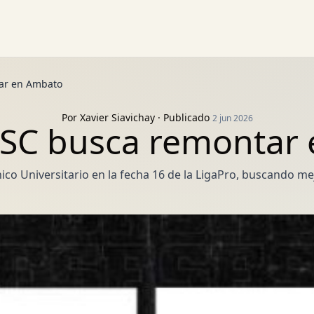
ar en Ambato
Por
Xavier Siavichay
· Publicado
2 jun 2026
 SC busca remontar
ico Universitario en la fecha 16 de la LigaPro, buscando mej