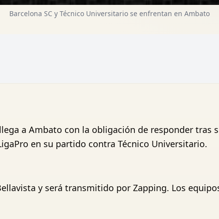
Barcelona SC y Técnico Universitario se enfrentan en Ambato
 llega a Ambato con la obligación de responder tras 
LigaPro en su partido contra Técnico Universitario.
o Bellavista y será transmitido por Zapping. Los equ