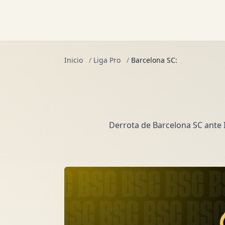
Inicio
/
Liga Pro
/
Barcelona SC:
Derrota de Barcelona SC ante I