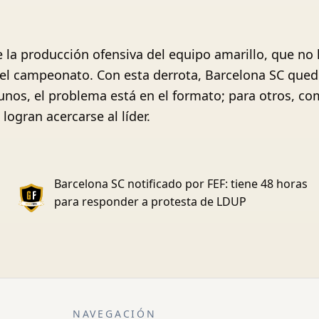
e la producción ofensiva del equipo amarillo, que no
 del campeonato. Con esta derrota, Barcelona SC quedó
lgunos, el problema está en el formato; para otros, c
logran acercarse al líder.
Barcelona SC notificado por FEF: tiene 48 horas
para responder a protesta de LDUP
NAVEGACIÓN