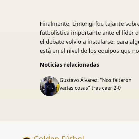
Finalmente, Limongi fue tajante sobr
futbolística importante ante el líder
el debate volvió a instalarse: para a
está en el nivel de los equipos que no 
Noticias relacionadas
Gustavo Álvarez: "Nos faltaron
varias cosas" tras caer 2-0
Golden Fútbol