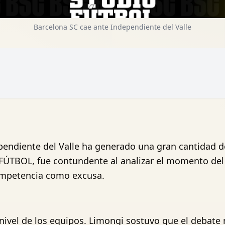
Barcelona SC cae ante Independiente del Valle
endiente del Valle ha generado una gran cantidad de 
 FÚTBOL, fue contundente al analizar el momento d
ompetencia como excusa.
 nivel de los equipos. Limongi sostuvo que el debate