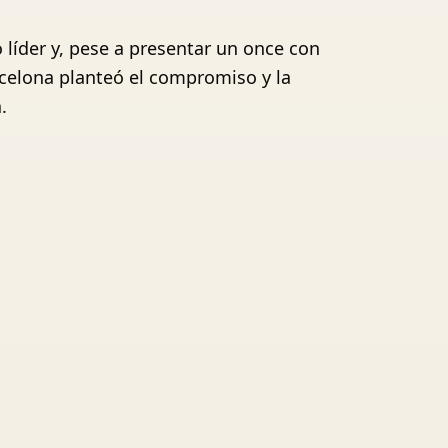
o líder y, pese a presentar un once con
rcelona planteó el compromiso y la
.