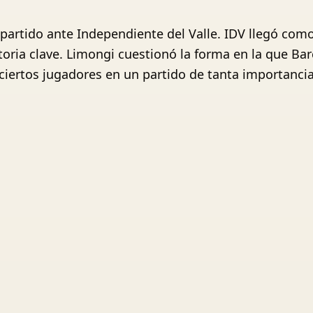
l partido ante Independiente del Valle. IDV llegó com
toria clave. Limongi cuestionó la forma en la que Ba
ciertos jugadores en un partido de tanta importancia