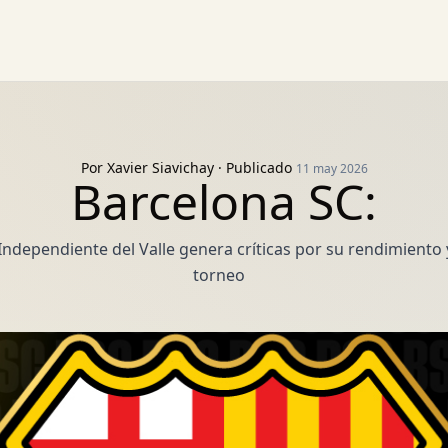
Por
Xavier Siavichay
· Publicado
11 may 2026
Barcelona SC:
ndependiente del Valle genera críticas por su rendimiento 
torneo