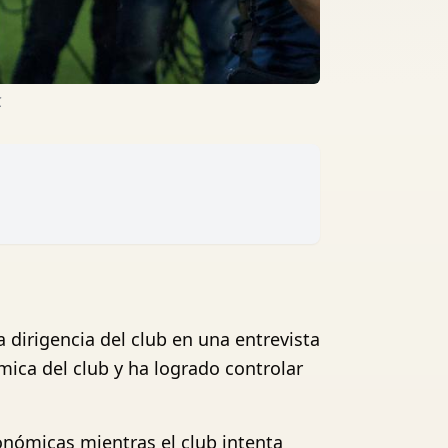
C
 dirigencia del club en una entrevista
mica del club y ha logrado controlar
onómicas mientras el club intenta