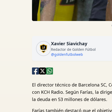
Xavier Siavichay
Redactor de Golden Fútbol
@goldenfutbolweb
El director técnico de Barcelona SC, 
con KCH Radio. Según Farías, la dirig
la deuda en 53 millones de dólares.
Farías también destacó que el objetiv