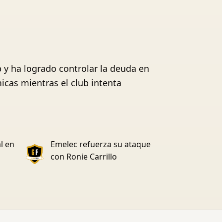
b y ha logrado controlar la deuda en
icas mientras el club intenta
l en
Emelec refuerza su ataque
con Ronie Carrillo