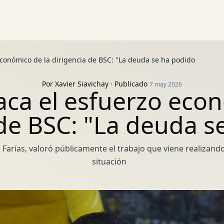
económico de la dirigencia de BSC: "La deuda se ha podido
Por
Xavier Siavichay
· Publicado
7 may 2026
aca el esfuerzo eco
 de BSC: "La deuda s
 Farías, valoró públicamente el trabajo que viene realizando 
situación