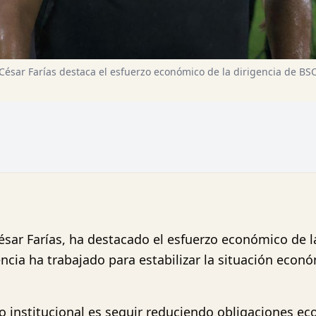
César Farías destaca el esfuerzo económico de la dirigencia de BS
César Farías, ha destacado el esfuerzo económico de la
encia ha trabajado para estabilizar la situación econó
o institucional es seguir reduciendo obligaciones ec