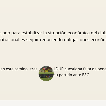
ajado para estabilizar la situación económica del clu
nstitucional es seguir reduciendo obligaciones económ
 en este camino" tras
LDUP cuestiona falta de pena
su partido ante BSC