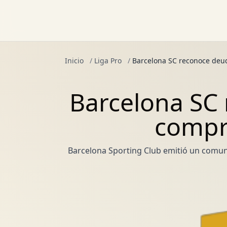
Inicio
/
Liga Pro
/
Barcelona SC reconoce deud
Barcelona SC 
compr
Barcelona Sporting Club emitió un comuni