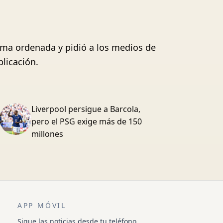
ma ordenada y pidió a los medios de
licación.
Liverpool persigue a Barcola,
pero el PSG exige más de 150
millones
APP MÓVIL
Sigue las noticias desde tu teléfono.