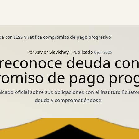
a con IESS y ratifica compromiso de pago progresivo
Por
Xavier Siavichay
· Publicado
6 jun 2026
reconoce deuda con I
omiso de pago prog
cado oficial sobre sus obligaciones con el Instituto Ecuat
deuda y comprometiéndose