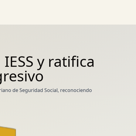
ESS y ratifica
resivo
oriano de Seguridad Social, reconociendo