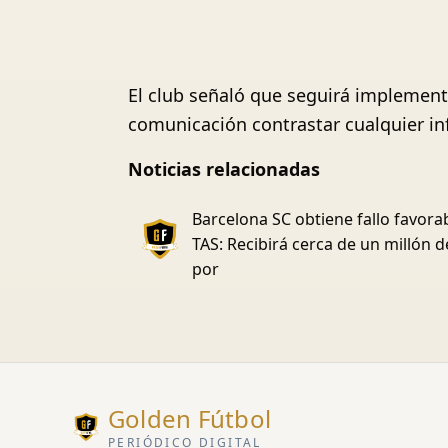
El club señaló que seguirá implemen
comunicación contrastar cualquier in
Noticias relacionadas
Barcelona SC obtiene fallo favora
TAS: Recibirá cerca de un millón d
por
Golden Fútbol
PERIÓDICO DIGITAL