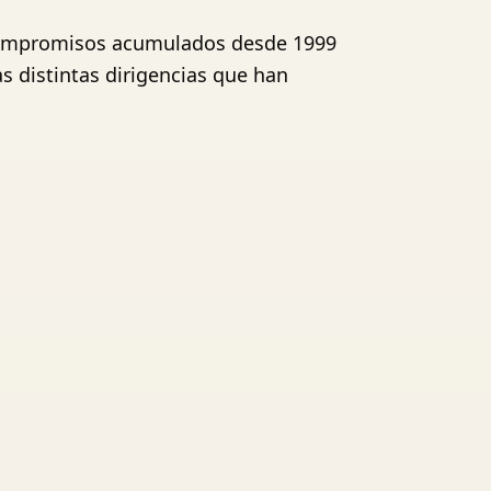
n compromisos acumulados desde 1999
as distintas dirigencias que han