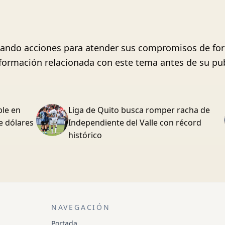
tando acciones para atender sus compromisos de for
formación relacionada con este tema antes de su pub
ble en
Liga de Quito busca romper racha de
e dólares
Independiente del Valle con récord
histórico
NAVEGACIÓN
Portada