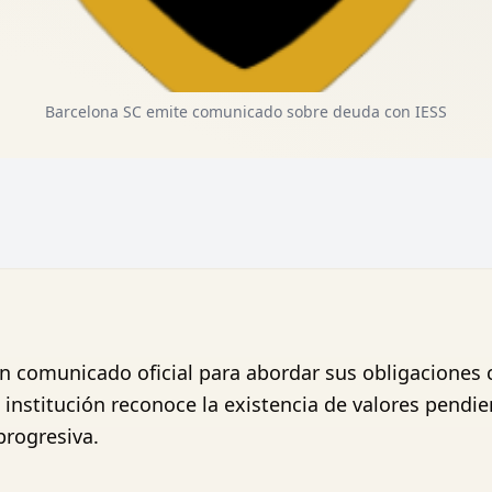
Barcelona SC emite comunicado sobre deuda con IESS
n comunicado oficial para abordar sus obligaciones c
 institución reconoce la existencia de valores pendi
progresiva.