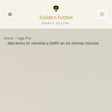
Golden Fútbol
Abrir menú
DIARIO DIGITAL
Inicio
/
Liga Pro
/
Barcelona SC remonta a Delfín en los últimos minutos