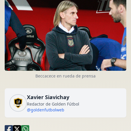
Beccacece en rueda de prensa
Xavier Siavichay
Redactor de Golden Fútbol
@goldenfutbolweb