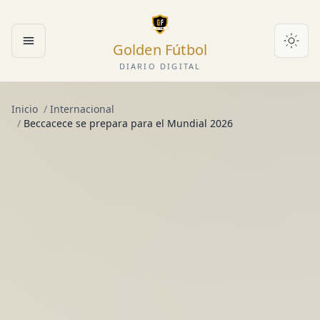
Golden Fútbol
Abrir menú
DIARIO DIGITAL
Inicio
/
Internacional
/
Beccacece se prepara para el Mundial 2026