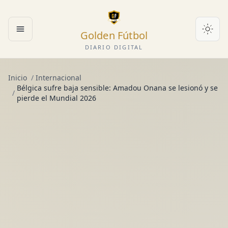
Golden Fútbol
Abrir menú
DIARIO DIGITAL
Inicio
/
Internacional
Bélgica sufre baja sensible: Amadou Onana se lesionó y se
/
pierde el Mundial 2026