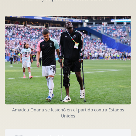
Amadou Onana se lesionó en el partido contra Estados
Unidos