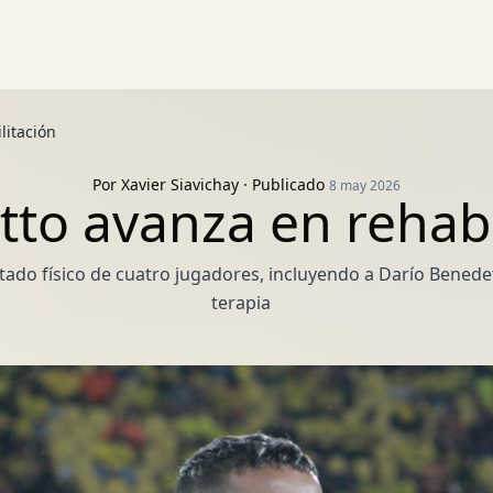
litación
Por
Xavier Siavichay
· Publicado
8 may 2026
to avanza en rehabi
tado físico de cuatro jugadores, incluyendo a Darío Benede
terapia