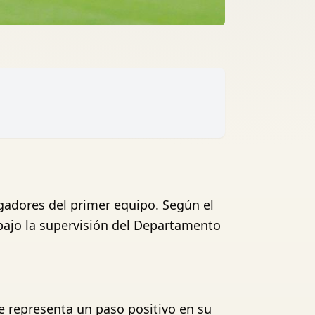
gadores del primer equipo. Según el
bajo la supervisión del Departamento
e representa un paso positivo en su