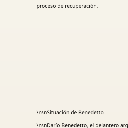
proceso de recuperación.
\n\nSituación de Benedetto
\n\nDarío Benedetto, el delantero arg