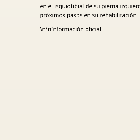
en el isquiotibial de su pierna izqui
próximos pasos en su rehabilitación.
\n\nInformación oficial