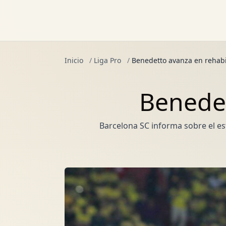
Inicio
/
Liga Pro
/
Benedetto avanza en rehabi
Benedet
Barcelona SC informa sobre el es