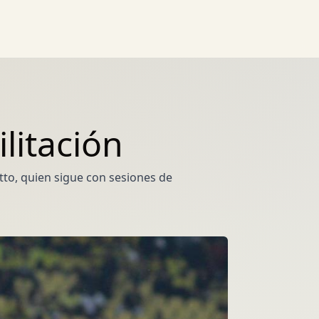
litación
tto, quien sigue con sesiones de