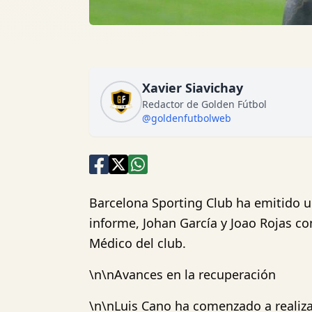
Xavier Siavichay
Redactor de Golden Fútbol
@goldenfutbolweb
Barcelona Sporting Club ha emitido u
informe, Johan García y Joao Rojas c
Médico del club.
\n\nAvances en la recuperación
\n\nLuis Cano ha comenzado a realiza