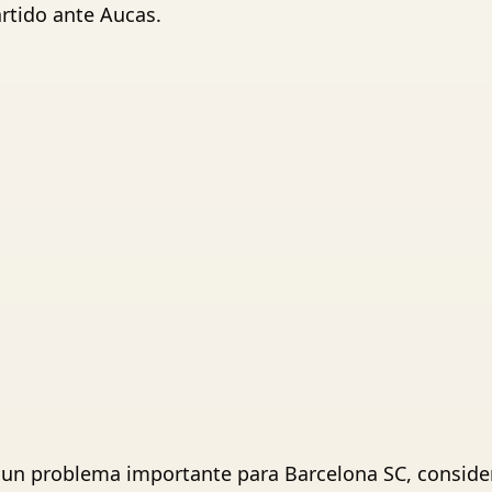
artido ante Aucas.
un problema importante para Barcelona SC, consider