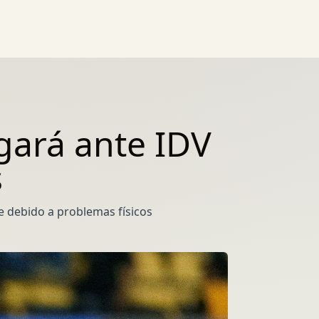
gará ante IDV
s
e debido a problemas físicos