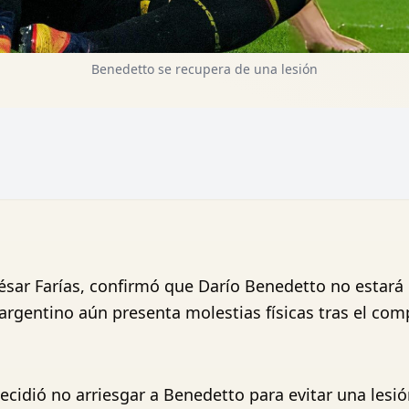
Benedetto se recupera de una lesión
César Farías, confirmó que Darío Benedetto no estará 
 argentino aún presenta molestias físicas tras el com
decidió no arriesgar a Benedetto para evitar una lesi