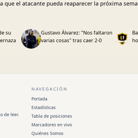
ra que el atacante pueda reaparecer la próxima sema
de su
Gustavo Álvarez: "Nos faltaron
Ba
Vernaza
varias cosas" tras caer 2-0
ho
NAVEGACIÓN
Portada
Estadísticas
o de leer.
Tabla de posiciones
Marcadores en vivo
Quiénes Somos