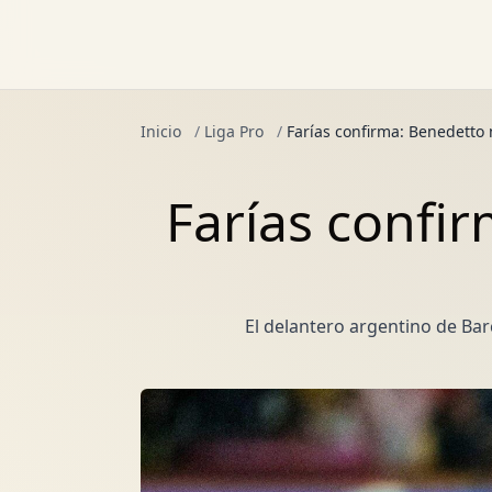
Inicio
/
Liga Pro
/
Farías confirma: Benedetto 
Farías confi
El delantero argentino de Bar